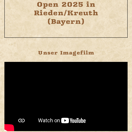
Open 2025 in
Rieden/Kreuth
(Bayern)
Unser Imagefilm