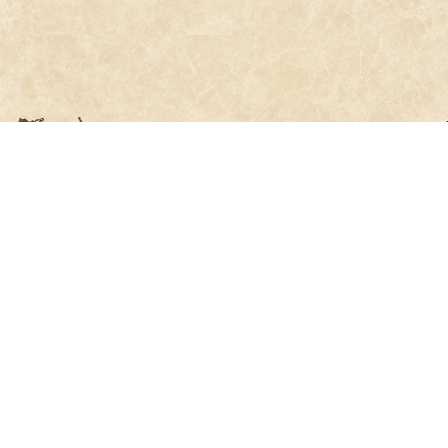
Das sind wir - die Familie Ramm