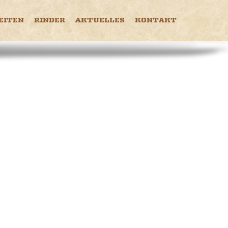
EITEN
RINDER
AKTUELLES
KONTAKT