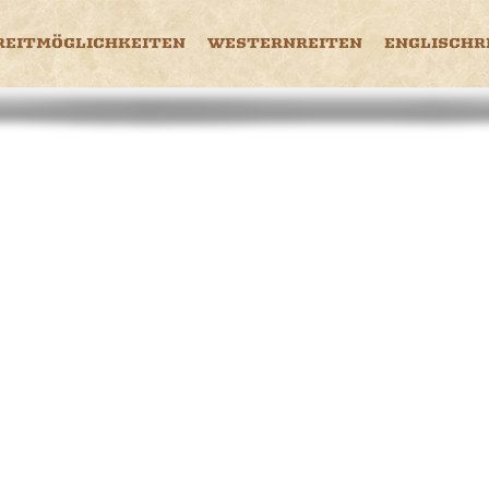
REITMÖGLICHKEITEN
WESTERNREITEN
ENGLISCHR